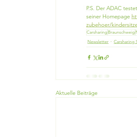
P.S. Der ADAC testet 
seiner Homepage 
ht
zubehoer/kindersitze
Carsharing
Braunschweig
Newsletter
Carsharing 
Aktuelle Beiträge