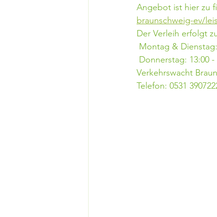
Angebot ist hier zu f
braunschweig-ev/leis
Der Verleih erfolgt z
 Montag & Dienstag: 
 Donnerstag: 13:00 -
Verkehrswacht Braun
Telefon: 0531 390722