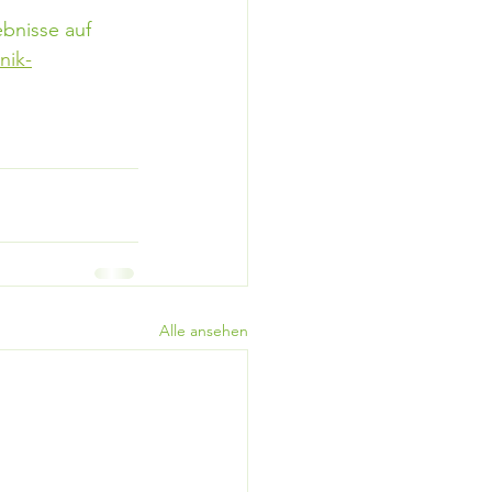
ebnisse auf 
nik-
Alle ansehen