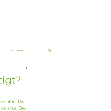
Carsharing
tigt?
richten: Die 
dersitze. Das 