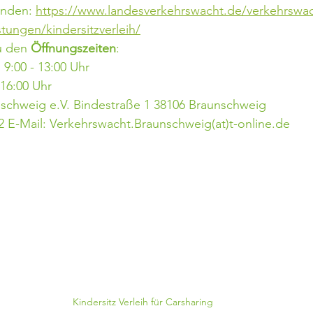
inden: 
https://www.landesverkehrswacht.de/verkehrswac
tungen/kindersitzverleih/
u den 
Öffnungszeiten
: 
9:00 - 13:00 Uhr 
 16:00 Uhr
schweig e.V. Bindestraße 1 38106 Braunschweig
2 E-Mail: Verkehrswacht.Braunschweig(at)t-online.de
Kindersitz Verleih für Carsharing