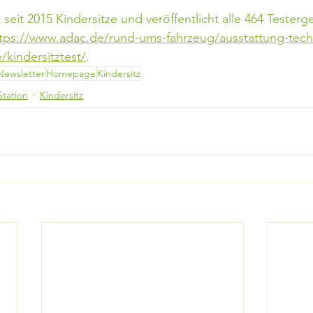
seit 2015 Kindersitze und veröffentlicht alle 464 Testerg
tps://www.adac.de/rund-ums-fahrzeug/ausstattung-tech
/kindersitztest/
.
Newsletter
Homepage
Kindersitz
Station
Kindersitz