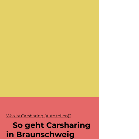
Was ist Carsharing (Auto teilen)?
So geht Carsharing
in Braunschweig