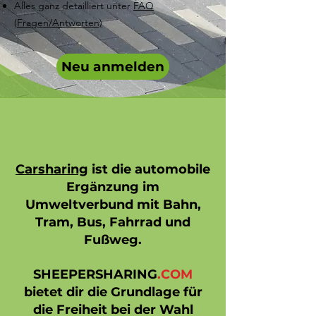
Alles ganz detailliert unter
FAQ
(
Fragen/Antworten)
Neu anmelden
Carsharing
ist die automobile
Ergänzung im
Umweltverbund mit Bahn,
Tram, Bus, Fahrrad und
Fußweg.
SHEEPERSHARING
.COM
bietet dir die Grundlage für
die Freiheit bei der Wahl