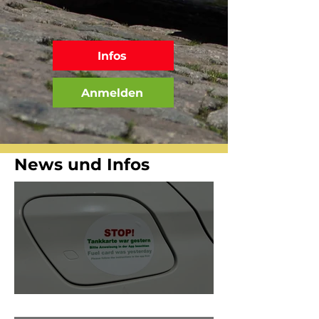
Infos
Anmelden
News und Infos
Stop! Tankkarte war gestern!